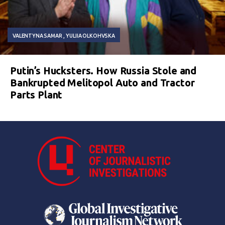
VALENTYNA SAMAR
YULIIA OLKOHVSKA
Putin’s Hucksters. How Russia Stole and
Bankrupted Melitopol Auto and Tractor
Parts Plant