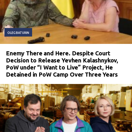
OLEG BATURIN
Enemy There and Here. Despite Court
Decision to Release Yevhen Kalashnykov,
PoW under “I Want to Live” Project, He
Detained in PoW Camp Over Three Years