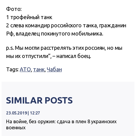
Фото:
1 трофейный танк
2 слева командир российского танка, гражданин
Рф, владелец покинутого мобильника.
p.s. Мы могли расстрелять этих россиян, но мы
мы их отпустили”, – написал боец.
Tags:
АТО
,
танк
,
Чабан
SIMILAR POSTS
23.05.2019 | 12:27
На войне, без оружия: сдача в плен 8 украинских
военных