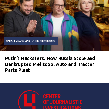
VALENTYNA SAMAR
YULIIA OLKOHVSKA
Putin’s Hucksters. How Russia Stole and
Bankrupted Melitopol Auto and Tractor
Parts Plant