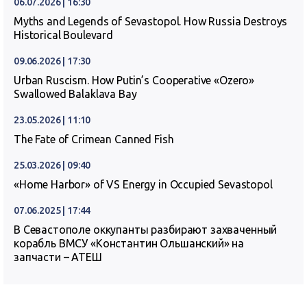
06.07.2026 | 16:30
Myths and Legends of Sevastopol. How Russia Destroys
Historical Boulevard
09.06.2026 | 17:30
Urban Ruscism. How Putin’s Cooperative «Ozero»
Swallowed Balaklava Bay
23.05.2026 | 11:10
The Fate of Crimean Canned Fish
25.03.2026 | 09:40
«Home Harbor» of VS Energy in Occupied Sevastopol
07.06.2025 | 17:44
В Севастополе оккупанты разбирают захваченный
корабль ВМСУ «Константин Ольшанский» на
запчасти – АТЕШ