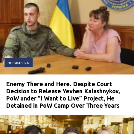
OLEG BATURIN
Enemy There and Here. Despite Court
Decision to Release Yevhen Kalashnykov,
PoW under “I Want to Live” Project, He
Detained in PoW Camp Over Three Years