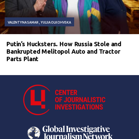
VALENTYNA SAMAR
YULIIA OLKOHVSKA
Putin’s Hucksters. How Russia Stole and
Bankrupted Melitopol Auto and Tractor
Parts Plant