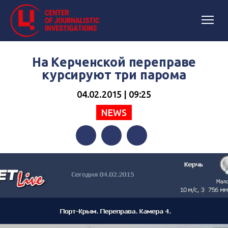
На Керченской переправе
курсируют три парома
04.02.2015 | 09:25
NEWS
Facebook
Twitter
Telegram