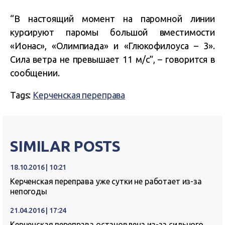
“В настоящий момент на паромной линии
курсируют паромы большой вместимости
«Ионас», «Олимпиада» и «Глюкофилоуса – 3».
Сила ветра не превышает 11 м/с”, – говорится в
сообщении.
Tags:
Керченская переправа
SIMILAR POSTS
18.10.2016 | 10:21
Керченская переправа уже сутки не работает из-за
непогоды
21.04.2016 | 17:24
Керченская переправа остановлена из-за сильного