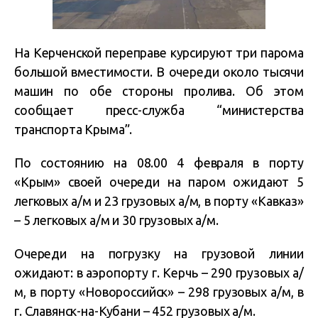
На Керченской переправе курсируют три парома
большой вместимости. В очереди около тысячи
машин по обе стороны пролива. Об этом
сообщает пресс-служба “министерства
транспорта Крыма”.
По состоянию на 08.00 4 февраля в порту
«Крым» своей очереди на паром ожидают 5
легковых а/м и 23 грузовых а/м, в порту «Кавказ»
– 5 легковых а/м и 30 грузовых а/м.
Очереди на погрузку на грузовой линии
ожидают: в аэропорту г. Керчь – 290 грузовых а/
м, в порту «Новороссийск» – 298 грузовых а/м, в
г. Славянск-на-Кубани – 452 грузовых а/м.