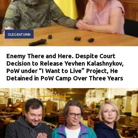
OLEG BATURIN
Enemy There and Here. Despite Court
Decision to Release Yevhen Kalashnykov,
PoW under “I Want to Live” Project, He
Detained in PoW Camp Over Three Years