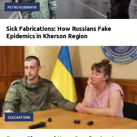
PETRO KOBERNYK
Sick Fabrications: How Russians Fake
Epidemics in Kherson Region
OLEG BATURIN