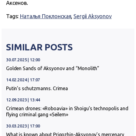
Аксенов.
Tags:
Наталья Поклонская
,
Sergii Aksyonov
SIMILAR POSTS
30.07.2025 | 12:00
Golden Sands of Aksyonov and “Monolith”
14.02.2024 | 17:07
Putin’s schutzmanns. Crimea
12.09.2023 | 13:44
Crimean drones: «Roboavia» in Shoigu’s technopolis and
flying criminal gang «Seilem»
30.03.2023 | 17:00
What is known about Prigozhin-Aksyonov’s mercenary