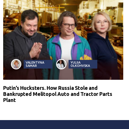
VALENTYNA
YULIIA
SAMAR
OLKOHVSKA
Putin’s Hucksters. How Russia Stole and
Bankrupted Melitopol Auto and Tractor Parts
Plant