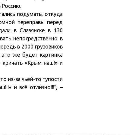
 Россию.
тались подумать, откуда
ромной переправы перед
дали в Славянске в 130
вать непосредственно в
чередь в 2000 грузовиков
, это же будет картинка
о кричать «Крым наш!» и
то из-за чьей-то тупости
!» и всё отлично!!!”, –