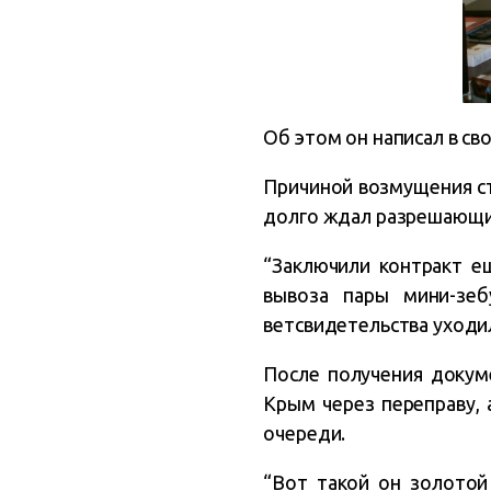
Об этом он написал в с
Причиной возмущения ст
долго ждал разрешающи
“Заключили контракт е
вывоза пары мини-зеб
ветсвидетельства уходил
После получения докум
Крым через переправу, 
очереди.
“Вот такой он золотой