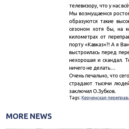
телевизору, что у нас в
Мы возмущаемся ростом 
образуются такие высо
сезоном хотя бы, на к
километрах от перепра
порту «Кавказ»?! А я Ва
выстроилась перед пере
нехорошая и скандал. Т
ничего не делать…
Очень печально, что сег
страдают тысячи людей,
заключил О.Зубков.
Tags:
Керченская переправ
MORE NEWS