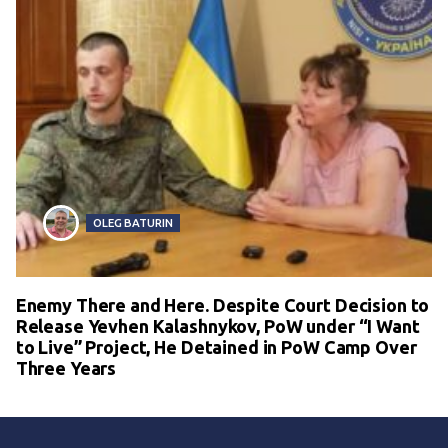
OLEG BATURIN
Enemy There and Here. Despite Court Decision to
Release Yevhen Kalashnykov, PoW under “I Want
to Live” Project, He Detained in PoW Camp Over
Three Years