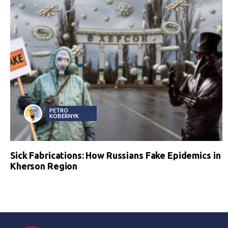
PETRO
KOBERNYK
Sick Fabrications: How Russians Fake Epidemics in
Kherson Region