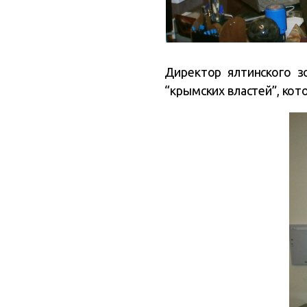
Директор ялтинского з
“крымских властей”, кот