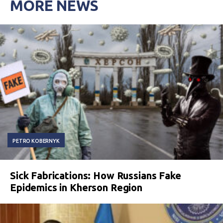
MORE NEWS
PETRO KOBERNYK
Sick Fabrications: How Russians Fake
Epidemics in Kherson Region