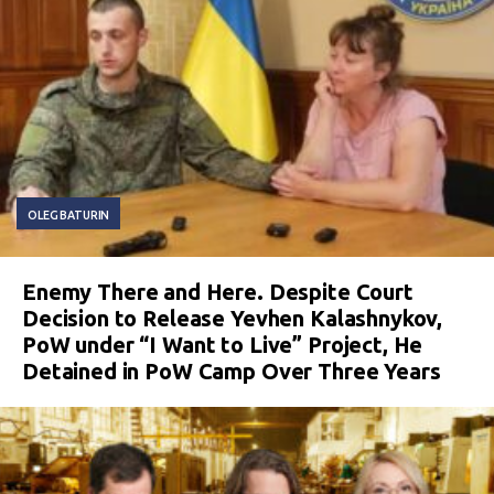
OLEG BATURIN
Enemy There and Here. Despite Court
Decision to Release Yevhen Kalashnykov,
PoW under “I Want to Live” Project, He
Detained in PoW Camp Over Three Years