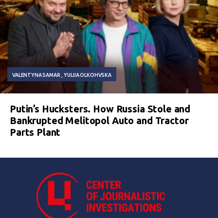
VALENTYNA SAMAR
YULIIA OLKOHVSKA
Putin’s Hucksters. How Russia Stole and
Bankrupted Melitopol Auto and Tractor
Parts Plant