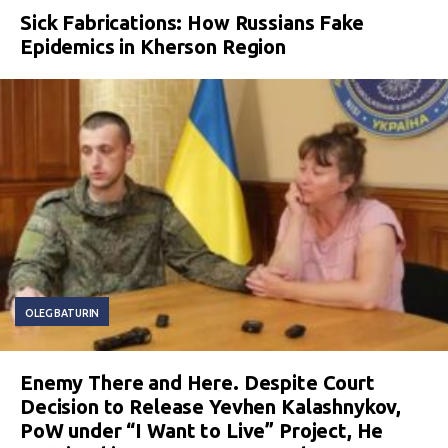
Sick Fabrications: How Russians Fake
Epidemics in Kherson Region
OLEG BATURIN
Enemy There and Here. Despite Court
Decision to Release Yevhen Kalashnykov,
PoW under “I Want to Live” Project, He