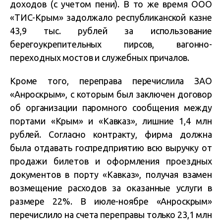
доходов (с учетом пени). В то же время ООО
«ТИС-Крым» задолжало республиканской казне
43,9 тыс. рублей за использование
берегоукрепительных пирсов, вагонно-
переходных мостов и служебных причалов.
Кроме того, переправа перечислила ЗАО
«Анроскрым», с которым был заключен договор
об организации паромного сообщения между
портами «Крым» и «Кавказ», лишние 1,4 млн
рублей. Согласно контракту, фирма должна
была отдавать госпредприятию всю выручку от
продажи билетов и оформления проездных
документов в порту «Кавказ», получая взамен
возмещение расходов за оказанные услуги в
размере 22%. В июле-ноябре «Анроскрым»
перечислило на счета переправы только 23,1 млн