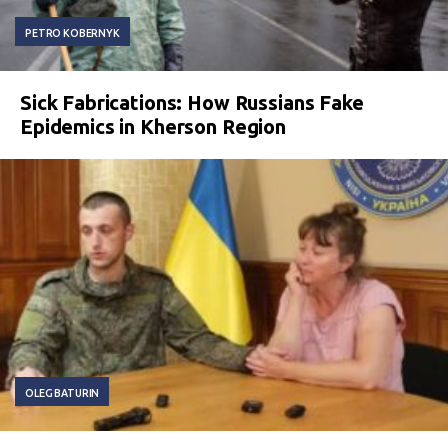
PETRO KOBERNYK
Sick Fabrications: How Russians Fake
Epidemics in Kherson Region
OLEG BATURIN