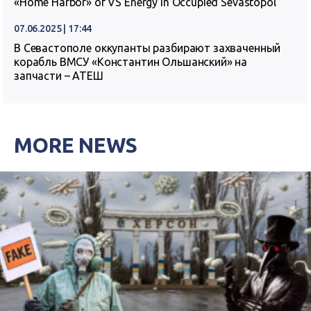
«Home Harbor» of VS Energy in Occupied Sevastopol
07.06.2025 | 17:44
В Севастополе оккупанты разбирают захваченный
корабль ВМСУ «Константин Ольшанский» на
запчасти – АТЕШ
MORE NEWS