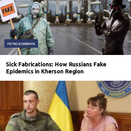
PETRO KOBERNYK
Sick Fabrications: How Russians Fake
Epidemics in Kherson Region