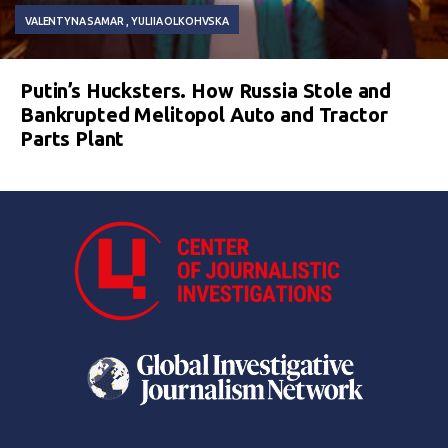
VALENTYNA SAMAR
YULIIA OLKOHVSKA
Putin’s Hucksters. How Russia Stole and
Bankrupted Melitopol Auto and Tractor
Parts Plant