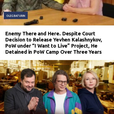
OLEG BATURIN
Enemy There and Here. Despite Court
Decision to Release Yevhen Kalashnykov,
PoW under “I Want to Live” Project, He
Detained in PoW Camp Over Three Years