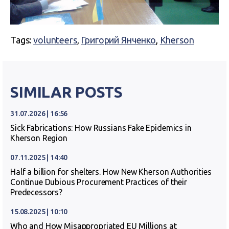
Tags:
volunteers
,
Григорий Янченко
,
Kherson
SIMILAR POSTS
31.07.2026 | 16:56
Sick Fabrications: How Russians Fake Epidemics in
Kherson Region
07.11.2025 | 14:40
Half a billion for shelters. How New Kherson Authorities
Continue Dubious Procurement Practices of their
Predecessors?
15.08.2025 | 10:10
Who and How Misappropriated EU Millions at