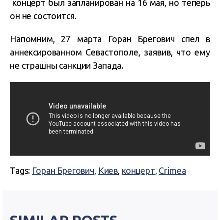
концерт был запланирован на 16 мая, но теперь
он не состоится.
Напомним, 27 марта Горан Брегович спел в
аннексированном Севастополе, заявив, что ему
не страшны санкции Запада.
Tags:
Горан Брегович
,
Киев
,
концерт
,
Crimea