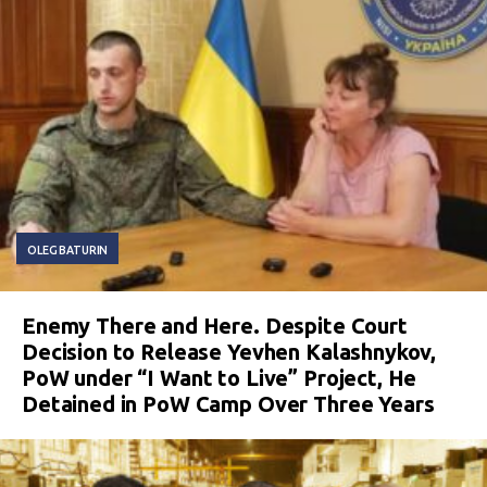
OLEG BATURIN
Enemy There and Here. Despite Court
Decision to Release Yevhen Kalashnykov,
PoW under “I Want to Live” Project, He
Detained in PoW Camp Over Three Years