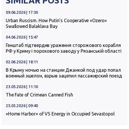
SIMILAR POSTS
09.06.2026 | 17:30
Urban Ruscism. How Putin’s Cooperative «Ozero»
Swallowed Balaklava Bay
04.06.2026 | 15:47
Генштаб підтвердив ураження сторожового корабля
РФ у Криму і порохового заводу у Рязанській області
02.06.2026 | 18:11
В Крыму ночью на станции Джанкой под удар попал
военный эшелон, взрыв зацепил пассажирский поезд
23.05.2026 | 11:10
The Fate of Crimean Canned Fish
25.03.2026 | 09:40
«Home Harbor» of VS Energy in Occupied Sevastopol