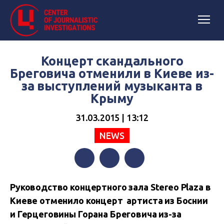
Концерт скандального
Бреговича отменили в Киеве из-
за выступлений музыканта в
Крыму
31.03.2015 | 13:12
NEWS
Facebook
Twitter
Telegram
Руководство концертного зала Stereo Plaza в
Киеве отменило концерт артиста из Боснии
и Герцеговины Горана Бреговича из-за