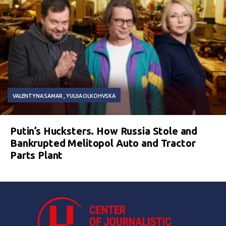
VALENTYNA SAMAR
YULIIA OLKOHVSKA
Putin’s Hucksters. How Russia Stole and
Bankrupted Melitopol Auto and Tractor
Parts Plant