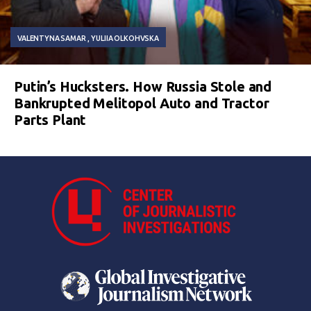
VALENTYNA SAMAR
YULIIA OLKOHVSKA
Putin’s Hucksters. How Russia Stole and
Bankrupted Melitopol Auto and Tractor
Parts Plant