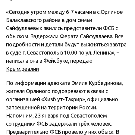
«Сегодня утром между 6-7 часами в с.Орлиное
Балаклавского района в дом семьи
Сайфуллаевых явились представители ФСБ с
обыском. Задержали Ферата Сайфуллаева. Все
подробности и детали будут выясняться завтра
в суде г. Севастополь в 10.00 по ул. Ленина», –
написала она в Фейсбуке, передают
Крым.реалии
По информации адвоката Эмиля Курбединова,
жителя Орлиного подозревают в связи с
организацией «Хизб ут-Тахрир», официально
запрещенной на территории России.
Напомним, 23 января под Севастополем
сотрудники ФСБ
задержали
трёх человек.
Предварительно ФСБ провело у них обыск. В