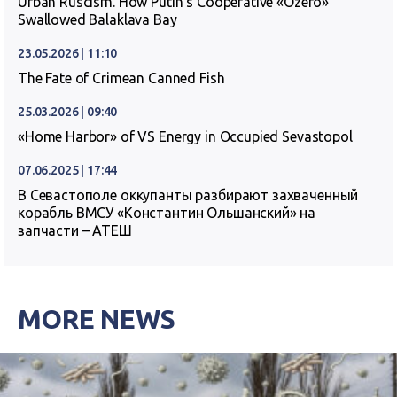
Urban Ruscism. How Putin’s Cooperative «Ozero»
Swallowed Balaklava Bay
23.05.2026 | 11:10
The Fate of Crimean Canned Fish
25.03.2026 | 09:40
«Home Harbor» of VS Energy in Occupied Sevastopol
07.06.2025 | 17:44
В Севастополе оккупанты разбирают захваченный
корабль ВМСУ «Константин Ольшанский» на
запчасти – АТЕШ
MORE NEWS