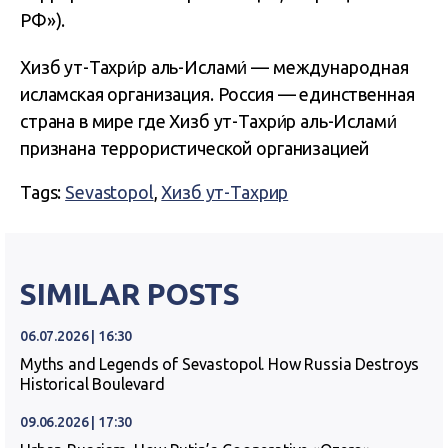
РФ»).
Хизб ут-Тахри́р аль-Ислами́ — международная
исламская организация. Россия — единственная
страна в мире где Хизб ут-Тахри́р аль-Ислами́
признана террористической организацией
Tags:
Sevastopol
,
Хизб ут-Тахрир
SIMILAR POSTS
06.07.2026 | 16:30
Myths and Legends of Sevastopol. How Russia Destroys
Historical Boulevard
09.06.2026 | 17:30