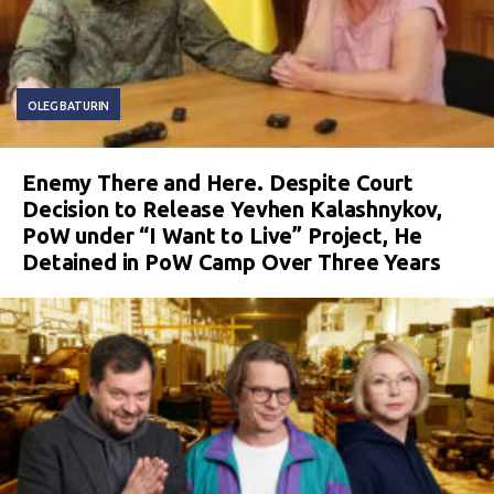
OLEG BATURIN
Enemy There and Here. Despite Court
Decision to Release Yevhen Kalashnykov,
PoW under “I Want to Live” Project, He
Detained in PoW Camp Over Three Years