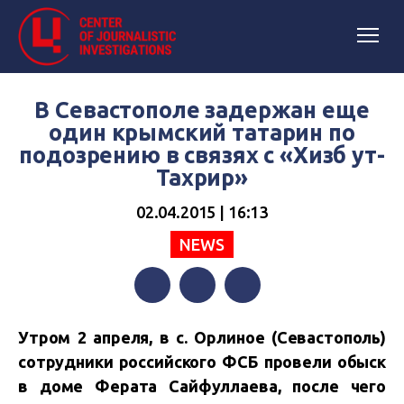
В Севастополе задержан еще
один крымский татарин по
подозрению в связях с «Хизб ут-
Тахрир»
02.04.2015 | 16:13
NEWS
Facebook
Twitter
Telegram
Утром 2 апреля, в с. Орлиное (Севастополь)
сотрудники российского ФСБ провели обыск
в доме Ферата Сайфуллаева, после чего