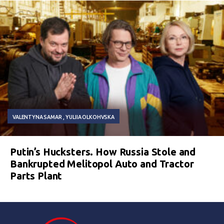
VALENTYNA SAMAR
YULIIA OLKOHVSKA
Putin’s Hucksters. How Russia Stole and
Bankrupted Melitopol Auto and Tractor
Parts Plant