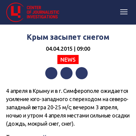
Крым засыпет снегом
04.04.2015 | 09:00
NEWS
Facebook
Twitter
Telegram
4 апреля в Крыму и в г. Симферополе ожидается
усиление юго-западного с переходом на северо-
западный ветра 20-25 м/с; вечером 3 апреля,
ночью и утром 4 апреля местами сильные осадки
(дождь, мокрый снег, снег).