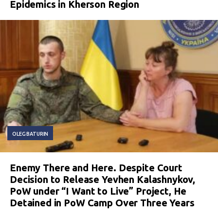
Epidemics in Kherson Region
OLEG BATURIN
Enemy There and Here. Despite Court
Decision to Release Yevhen Kalashnykov,
PoW under “I Want to Live” Project, He
Detained in PoW Camp Over Three Years