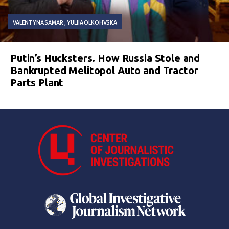
VALENTYNA SAMAR
YULIIA OLKOHVSKA
Putin’s Hucksters. How Russia Stole and
Bankrupted Melitopol Auto and Tractor
Parts Plant