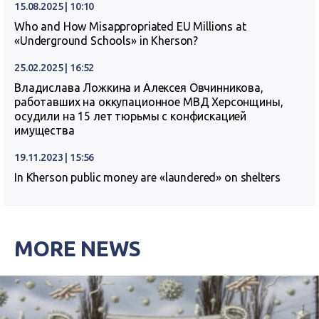
15.08.2025 | 10:10
Who and How Misappropriated EU Millions at
«Underground Schools» in Kherson?
25.02.2025 | 16:52
Владислава Ложкина и Алексея Овчинникова,
работавших на оккупационное МВД Херсонщины,
осудили на 15 лет тюрьмы с конфискацией
имущества
19.11.2023 | 15:56
In Kherson public money are «laundered» on shelters
MORE NEWS