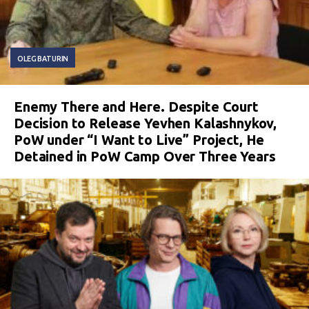
OLEG BATURIN
Enemy There and Here. Despite Court
Decision to Release Yevhen Kalashnykov,
PoW under “I Want to Live” Project, He
Detained in PoW Camp Over Three Years