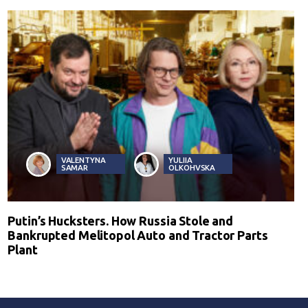
VALENTYNA
YULIIA
SAMAR
OLKOHVSKA
Putin’s Hucksters. How Russia Stole and
Bankrupted Melitopol Auto and Tractor Parts
Plant