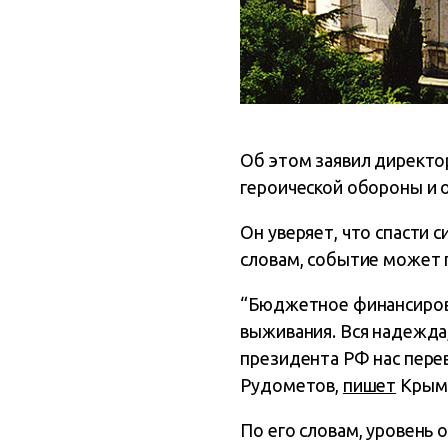
Об этом заявил директо
героической обороны и 
Он уверяет, что спасти
словам, событие может п
“Бюджетное финансирова
выживания. Вся надежда,
президента РФ нас перев
Рудометов,
пишет
Крым
По его словам, уровень