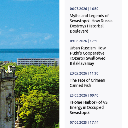
06.07.2026 | 16:30
Myths and Legends of
Sevastopol. How Russia
Destroys Historical
Boulevard
09.06.2026 | 17:30
Urban Ruscism. How
Putin’s Cooperative
«Ozero» Swallowed
Balaklava Bay
23.05.2026 | 11:10
The Fate of Crimean
Canned Fish
25.03.2026 | 09:40
«Home Harbor» of VS
Energy in Occupied
Sevastopol
07.06.2025 | 17:44