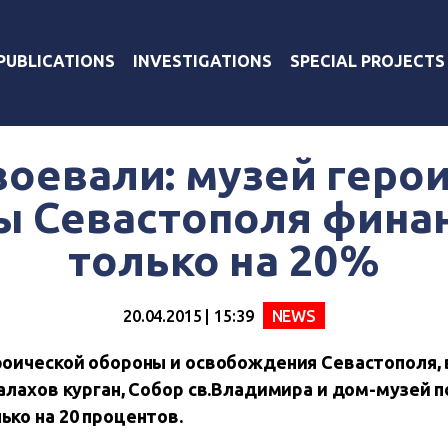
PUBLICATIONS
INVESTIGATIONS
SPECIAL PROJECTS
оевали: музей геро
ы Севастополя фина
только на 20%
20.04.2015 | 15:39
NEWS
роической обороны и освобождения Севастополя, 
лахов курган, Собор св.Владимира и дом-музей 
ко на 20 процентов.