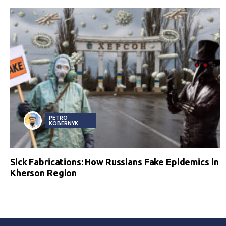
PETRO
KOBERNYK
Sick Fabrications: How Russians Fake Epidemics in
Kherson Region