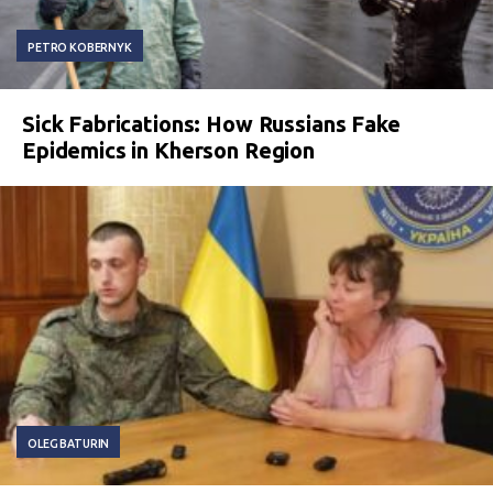
PETRO KOBERNYK
Sick Fabrications: How Russians Fake
Epidemics in Kherson Region
OLEG BATURIN