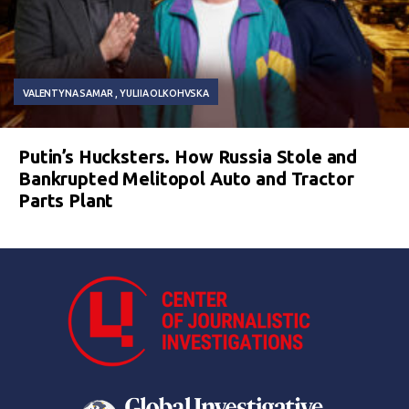
VALENTYNA SAMAR
YULIIA OLKOHVSKA
Putin’s Hucksters. How Russia Stole and
Bankrupted Melitopol Auto and Tractor
Parts Plant