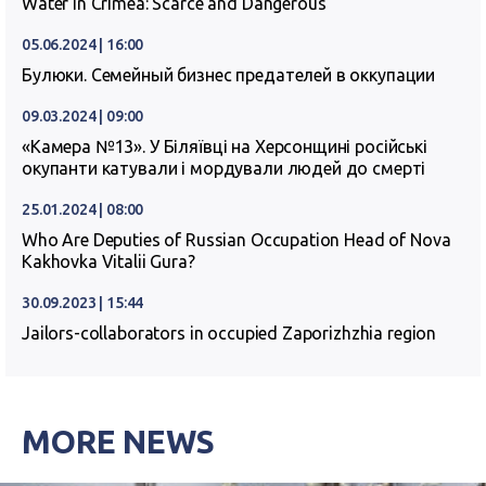
Water in Crimea: Scarce and Dangerous
05.06.2024 | 16:00
Булюки. Семейный бизнес предателей в оккупации
09.03.2024 | 09:00
«Камера №13». У Біляївці на Херсонщині російські
окупанти катували і мордували людей до смерті
25.01.2024 | 08:00
Who Are Deputies of Russian Occupation Head of Nova
Kakhovka Vitalii Gura?
30.09.2023 | 15:44
Jailors-collaborators in occupied Zaporizhzhia region
MORE NEWS