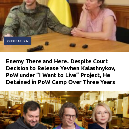
OLEG BATURIN
Enemy There and Here. Despite Court
Decision to Release Yevhen Kalashnykov,
PoW under “I Want to Live” Project, He
Detained in PoW Camp Over Three Years