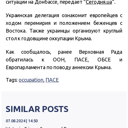
ситуации на Донбассе, передает “
Сегодня.ua
“.
Украинская делегация ознакомит европейцев с
ходом перемирия и положением беженцев с
Востока. Также украинцы организуют круглый
стол к годовщине оккупации Крыма.
Как сообщалось, ранее Верховная Рада
обратилась к ООН, ПАСЕ, ОБСЕ и
Европарламента по поводу аннексии Крыма.
Tags:
occupation
,
ПАСЕ
SIMILAR POSTS
07.08.2024 | 14:50