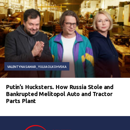
VALENTYNA SAMAR
YULIIA OLKOHVSKA
Putin’s Hucksters. How Russia Stole and
Bankrupted Melitopol Auto and Tractor
Parts Plant