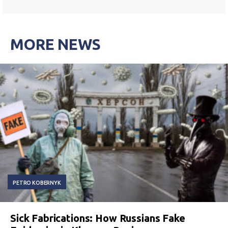
MORE NEWS
PETRO KOBERNYK
Sick Fabrications: How Russians Fake