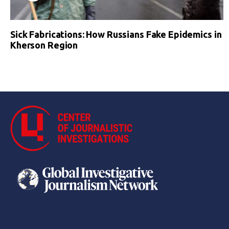
Sick Fabrications: How Russians Fake Epidemics in
Kherson Region