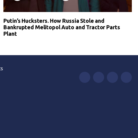
Putin’s Hucksters. How Russia Stole and
Bankrupted Melitopol Auto and Tractor Parts
Plant
ts