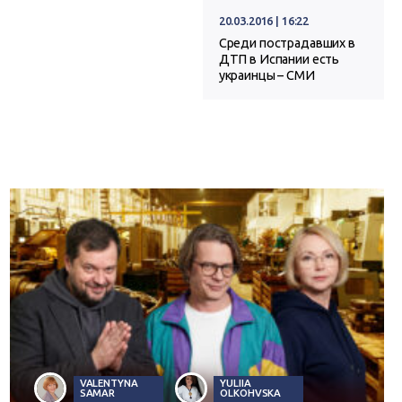
20.03.2016 | 16:22
Среди пострадавших в
ДТП в Испании есть
украинцы – СМИ
VALENTYNA
YULIIA
SAMAR
OLKOHVSKA