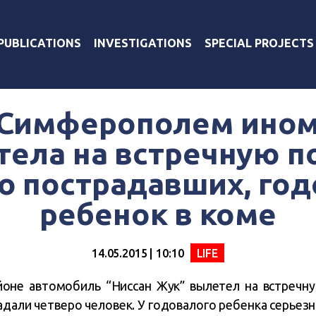
PUBLICATIONS
INVESTIGATIONS
SPECIAL PROJECTS
 Симферополем ином
ела на встречную п
о пострадавших, го
ребенок в коме
14.05.2015 | 10:10
LIFE
оне автомобиль “Ниссан Жук” вылетел на встречную
адали четверо человек. У годовалого ребенка серьез