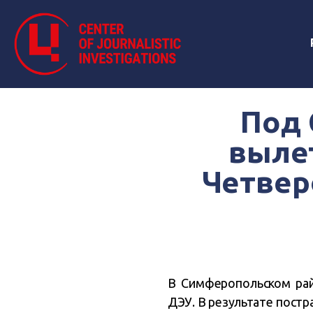
Под
вылет
Четвер
В Симферопольском рай
ДЭУ. В результате постр