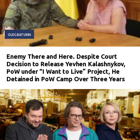
OLEG BATURIN
Enemy There and Here. Despite Court
Decision to Release Yevhen Kalashnykov,
PoW under “I Want to Live” Project, He
Detained in PoW Camp Over Three Years