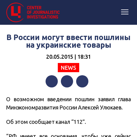
В России могут ввести пошлины
на украинские товары
20.05.2015 | 18:31
NEWS
Facebook
Twitter
Telegram
О возможном введении пошлин заявил глава
Минэкономразвития России Алексей Улюкаев.
Об этом сообщает канал “112”.
“РФ имеет все основания, чтобы уже сейчас