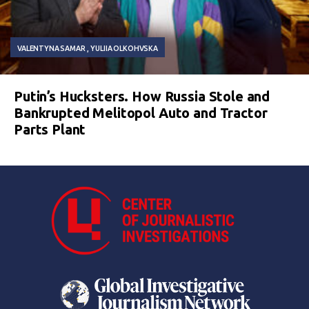
VALENTYNA SAMAR
YULIIA OLKOHVSKA
Putin’s Hucksters. How Russia Stole and
Bankrupted Melitopol Auto and Tractor
Parts Plant