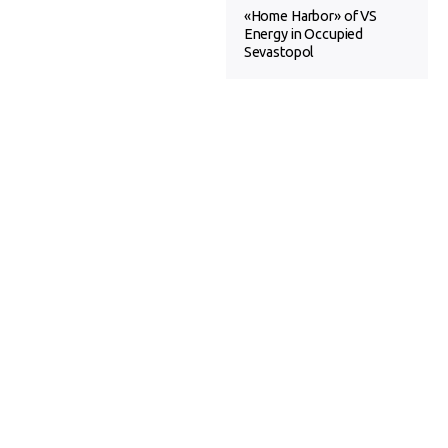
«Home Harbor» of VS
Energy in Occupied
Sevastopol