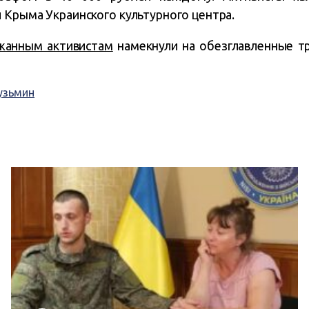
 Крыма Украинского культурного центра.
жанным активистам
намекнули на обезглавленные тр
узьмин