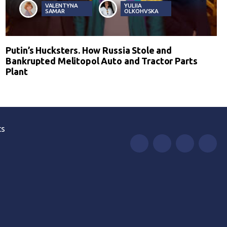
VALENTYNA
YULIIA
SAMAR
OLKOHVSKA
Putin’s Hucksters. How Russia Stole and
Bankrupted Melitopol Auto and Tractor Parts
Plant
ts