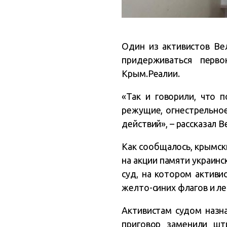
Один из активистов Ве
придерживаться перво
Крым.Реалии.
«Так и говорили, что 
режущие, огнестрельное
действий», – рассказал 
Как сообщалось, крымс
на акции памяти украинс
суд, на котором активи
желто-синих флагов и ле
Активистам судом назн
приговор заменили шт