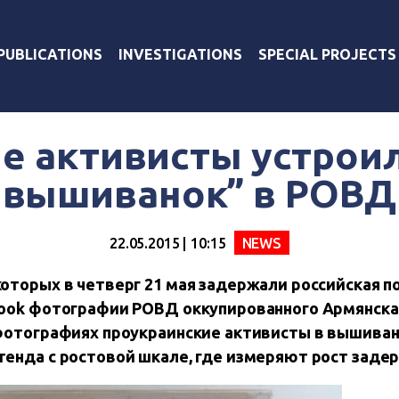
PUBLICATIONS
INVESTIGATIONS
SPECIAL PROJECTS
е активисты устроил
вышиванок” в РОВД
22.05.2015 | 10:15
NEWS
оторых в четверг 21 мая задержали российская п
ook фотографии РОВД оккупированного Армянска,
 фотографиях проукраинские активисты в вышива
тенда с ростовой шкале, где измеряют рост заде