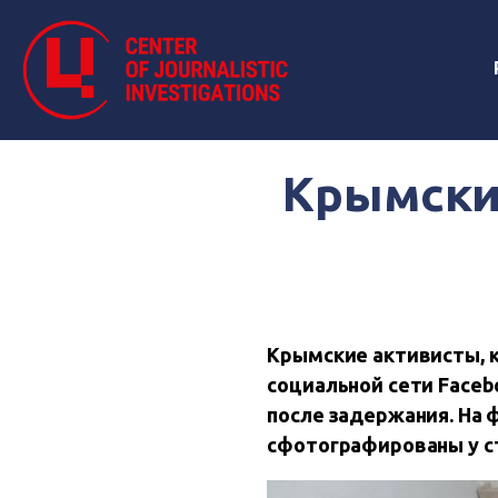
Крымски
Крымские активисты, к
социальной сети Faceb
после задержания. На
сфотографированы у с