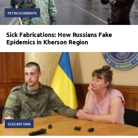
PETRO KOBERNYK
Sick Fabrications: How Russians Fake
Epidemics in Kherson Region
OLEG BATURIN