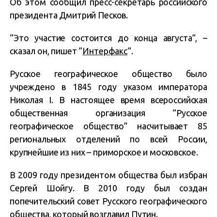
Об этом сообщил пресс-секретарь российского
президента Дмитрий Песков.
“Это участие состоится до конца августа”, –
сказал он, пишет “
Интерфакс
“.
Русское географическое общество было
учреждено в 1845 году указом императора
Николая I. В настоящее время всероссийская
общественная организация “Русское
географическое общество” насчитывает 85
региональных отделений по всей России,
крупнейшие из них – приморское и московское.
В 2009 году президентом общества был избран
Сергей Шойгу. В 2010 году был создан
попечительский совет Русского географического
общества, который возглавил Путин.