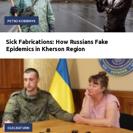
PETRO KOBERNYK
Sick Fabrications: How Russians Fake
Epidemics in Kherson Region
OLEG BATURIN