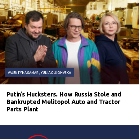
VALENTYNA SAMAR
YULIIA OLKOHVSKA
Putin’s Hucksters. How Russia Stole and
Bankrupted Melitopol Auto and Tractor
Parts Plant