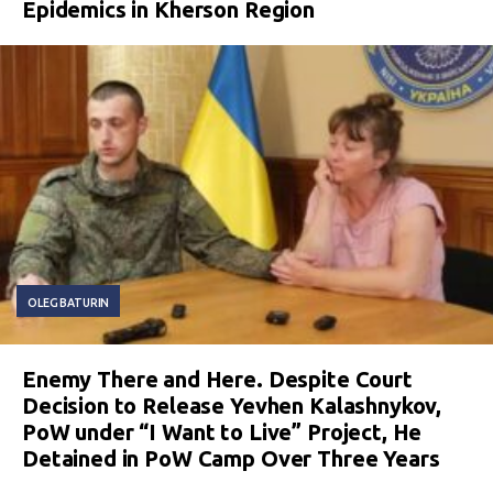
Epidemics in Kherson Region
OLEG BATURIN
Enemy There and Here. Despite Court
Decision to Release Yevhen Kalashnykov,
PoW under “I Want to Live” Project, He
Detained in PoW Camp Over Three Years