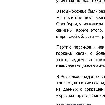
уничтожено около 320 т
В Подмосковье были раз
На полигоне под Белг
Оренбурга, уничтожили 
свинины. Кроме этого,
в Брянской области — тр
Партию персиков и нек
горка».В связи с бо
этого, ведомство сооб
планируется уничтожить 
В Россельхознадзоре в 
товаров, которые подпа
из данных о сокращени
«Красная горка» в Смоле