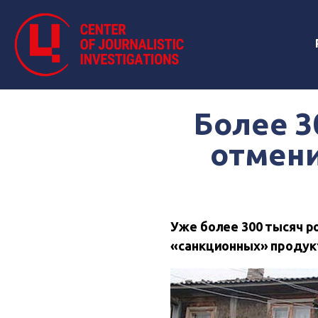
Более 3
отмени
Уже более 300 тысяч р
«санкционных» продук