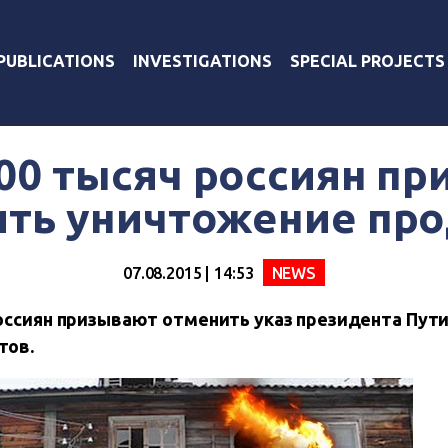
PUBLICATIONS
INVESTIGATIONS
SPECIAL PROJECTS
00 тысяч россиян п
ть уничтожение пр
07.08.2015 | 14:53
NEWS
оссиян призывают отменить указ президента Пут
тов.