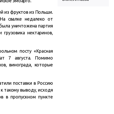
йское эмбарго.
й из фруктов из Польши.
На свалке недалеко от
 была уничтожена партия
 грузовика нектаринов,
рольном посту «Красная
ат 7 августа. Помимо
ов, винограда, которые
атили поставки в Россию
к такому выводу, исходя
ов в пропускном пункте