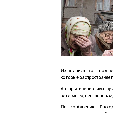
Их подписи стоят под п
которые распространяетс
Авторы инициативы пр
ветеранам, пенсионерам
По сообщению Россел