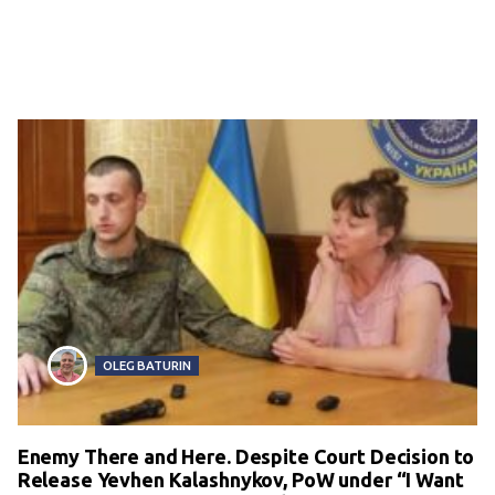
OLEG BATURIN
Enemy There and Here. Despite Court Decision to
Release Yevhen Kalashnykov, PoW under “I Want