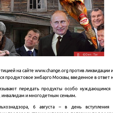
етицией на сайте www.change.org против ликвидации 
я продуктовое эмбарго Москвы, введенное в ответ н
изывают передать продукты особо нуждающимся к
, инвалидам и многодетным семьям.
ьхознадзора, 6 августа – в день вступления