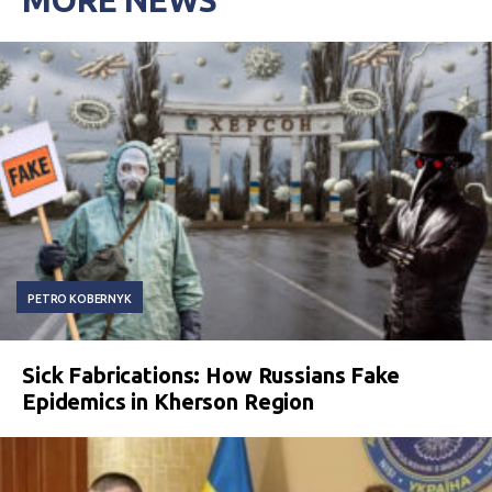
MORE NEWS
PETRO KOBERNYK
Sick Fabrications: How Russians Fake
Epidemics in Kherson Region