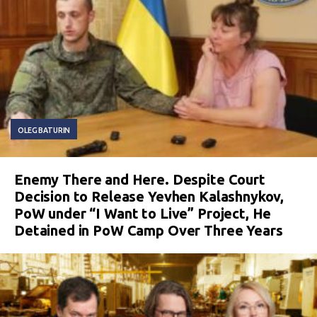
OLEG BATURIN
Enemy There and Here. Despite Court
Decision to Release Yevhen Kalashnykov,
PoW under “I Want to Live” Project, He
Detained in PoW Camp Over Three Years