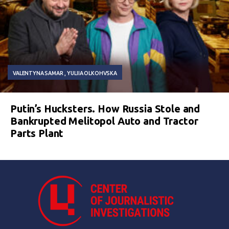
VALENTYNA SAMAR
YULIIA OLKOHVSKA
Putin’s Hucksters. How Russia Stole and
Bankrupted Melitopol Auto and Tractor
Parts Plant