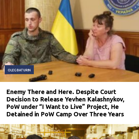
OLEG BATURIN
Enemy There and Here. Despite Court
Decision to Release Yevhen Kalashnykov,
PoW under “I Want to Live” Project, He
Detained in PoW Camp Over Three Years