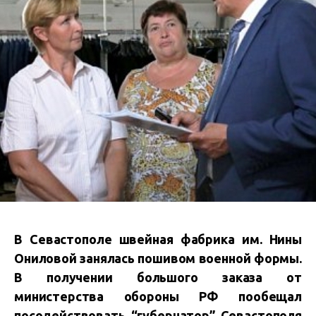
В Севастополе швейная фабрика им. Нины
Ониловой занялась пошивом военной формы.
В получении большого заказа от
министерства обороны РФ пообещал
посодействовать “губернатор” Севастополя