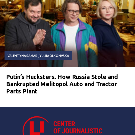
VALENTYNA SAMAR
YULIIA OLKOHVSKA
Putin’s Hucksters. How Russia Stole and
Bankrupted Melitopol Auto and Tractor
Parts Plant