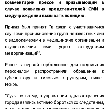
комментарии прессе и призывающий в
случае появления представителей СМИ в
медучреждении вызывать полицию.
Приказ был принят “в связи с участившимися
сл
у
чаями проникновения групп неизвестных лиц
с видеокамерами в медицинские организации и
осуществления ими угроз сотрудникам
медорганизаций”.
Ранее в первой горбольнице для подписания
персоналом распространили обращение к
губернатору и силовым структурам, пишет
Искра
.
“Судя по всему, в управлении здравоохранения
города взялись активно бороться со следствием,
а не с причинами множества медицинских и