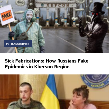
PETRO KOBERNYK
Sick Fabrications: How Russians Fake
Epidemics in Kherson Region