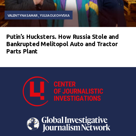
VALENTYNA SAMAR
YULIIA OLKOHVSKA
Putin’s Hucksters. How Russia Stole and
Bankrupted Melitopol Auto and Tractor
Parts Plant