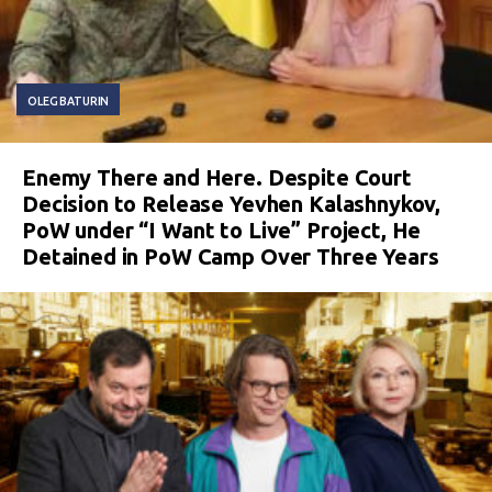
OLEG BATURIN
Enemy There and Here. Despite Court
Decision to Release Yevhen Kalashnykov,
PoW under “I Want to Live” Project, He
Detained in PoW Camp Over Three Years