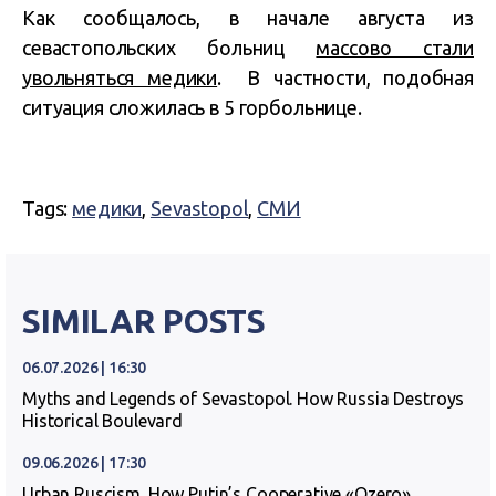
Как сообщалось, в начале августа из
севастопольских больниц
массово стали
увольняться медики
. В частности, подобная
ситуация сложилась в 5 горбольнице.
Tags:
медики
,
Sevastopol
,
СМИ
SIMILAR POSTS
06.07.2026 | 16:30
Myths and Legends of Sevastopol. How Russia Destroys
Historical Boulevard
09.06.2026 | 17:30
Urban Ruscism. How Putin’s Cooperative «Ozero»