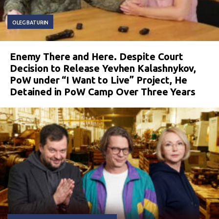
OLEG BATURIN
Enemy There and Here. Despite Court
Decision to Release Yevhen Kalashnykov,
PoW under “I Want to Live” Project, He
Detained in PoW Camp Over Three Years