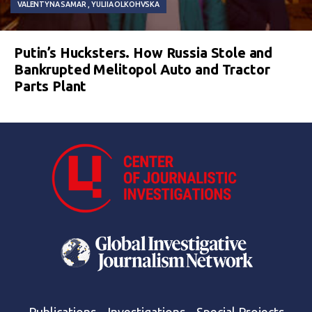
VALENTYNA SAMAR
YULIIA OLKOHVSKA
Putin’s Hucksters. How Russia Stole and
Bankrupted Melitopol Auto and Tractor
Parts Plant