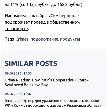
на 11% (со 143,5 руб/кг до 158,8 руб/кг).
Напомним, с октября в Симферополе
подорожает проезд в общественном
транспорте
.
Tags:
Crimea
,
подорожание
,
продукты
SIMILAR POSTS
09.06.2026 | 17:30
Urban Ruscism. How Putin’s Cooperative «Ozero»
Swallowed Balaklava Bay
04.06.2026 | 15:47
Генштаб підтвердив ураження сторожового корабля
РФ у Криму і порохового заводу у Рязанській області