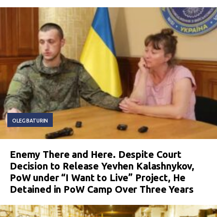
OLEG BATURIN
Enemy There and Here. Despite Court
Decision to Release Yevhen Kalashnykov,
PoW under “I Want to Live” Project, He
Detained in PoW Camp Over Three Years