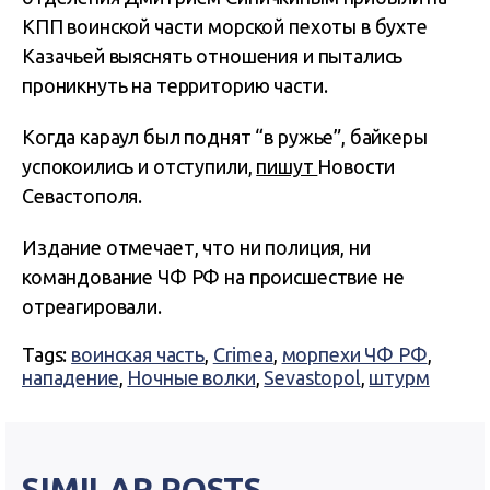
КПП воинской части морской пехоты в бухте
Казачьей выяснять отношения и пытались
проникнуть на территорию части.
Когда караул был поднят “в ружье”, байкеры
успокоились и отступили,
пишут
Новости
Севастополя.
Издание отмечает, что ни полиция, ни
командование ЧФ РФ на происшествие не
отреагировали.
Tags:
воинская часть
,
Crimea
,
морпехи ЧФ РФ
,
нападение
,
Ночные волки
,
Sevastopol
,
штурм
SIMILAR POSTS