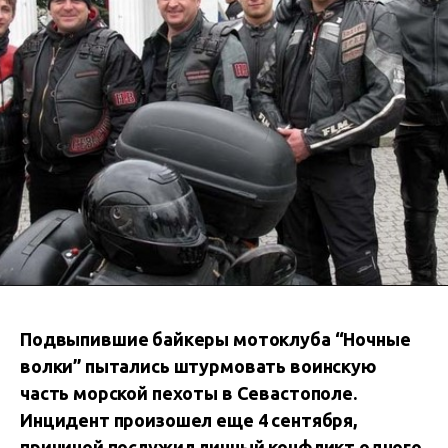
Подвыпившие байкеры мотоклуба “Ночные
волки” пытались штурмовать воинскую
часть морской пехоты в Севастополе.
Инцидент произошел еще 4 сентября,
причиной послужил личный конфликт одного