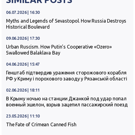
06.07.2026 | 16:30
Myths and Legends of Sevastopol. How Russia Destroys
Historical Boulevard
09.06.2026 | 17:30
Urban Ruscism. How Putin’s Cooperative «Ozero»
Swallowed Balaklava Bay
04.06.2026 | 15:47
Генштаб підтвердив ураження сторожового корабля
РФ у Криму і порохового заводу у Рязанській області
02.06.2026 | 18:11
В Крыму ночью на станции Джанкой под удар попал
военный эшелон, взрыв зацепил пассажирский поезд
23.05.2026 | 11:10
The Fate of Crimean Canned Fish