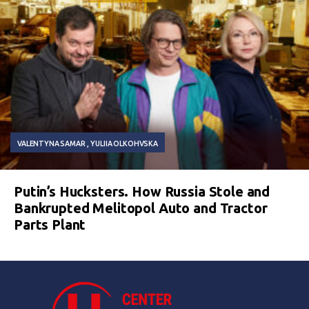
VALENTYNA SAMAR
YULIIA OLKOHVSKA
Putin’s Hucksters. How Russia Stole and
Bankrupted Melitopol Auto and Tractor
Parts Plant