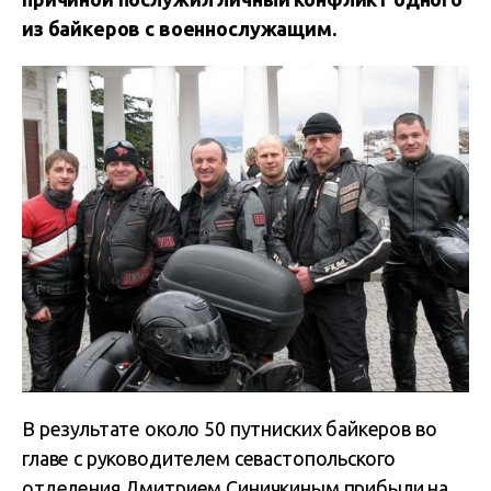
из байкеров с военнослужащим.
В результате около 50 путниских байкеров во
главе с руководителем севастопольского
отделения Дмитрием Синичкиным прибыли на