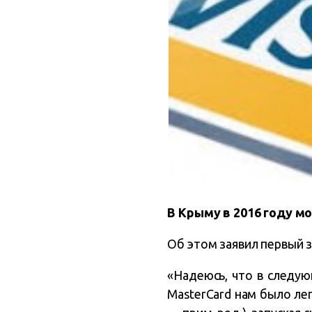
В Крыму в 2016 году м
Об этом заявил первый з
«Надеюсь, что в следую
MasterCard нам было лег