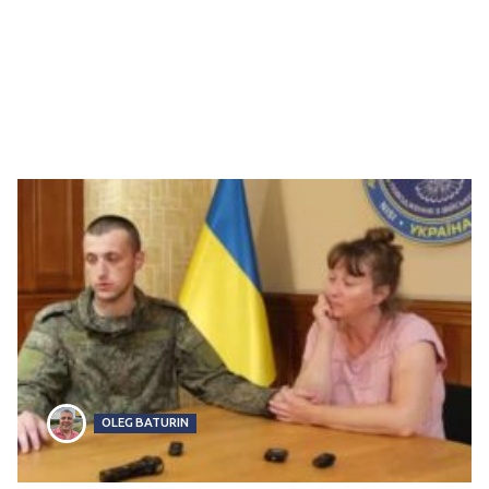
OLEG BATURIN