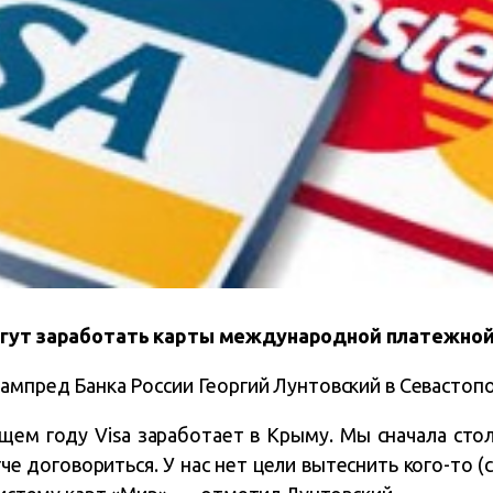
огут заработать карты международной платежной
ампред Банка России Георгий Лунтовский в Севастопо
щем году Visa заработает в Крыму. Мы сначала стол
че договориться. У нас нет цели вытеснить кого-то (