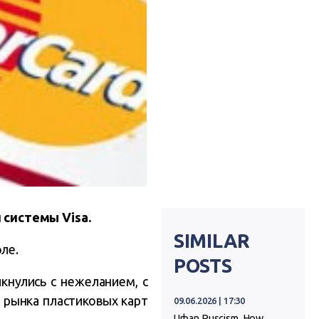
 системы Visa.
SIMILAR
ле.
POSTS
кнулись с нежеланием, с
с рынка пластиковых карт
09.06.2026 | 17:30
Urban Ruscism. How