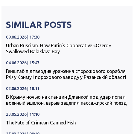
SIMILAR POSTS
09.06.2026 | 17:30
Urban Ruscism. How Putin’s Cooperative «Ozero»
Swallowed Balaklava Bay
04.06.2026 | 15:47
Генштаб підтвердив ураження сторожового корабля
РФ у Криму і порохового заводу у Рязанській області
02.06.2026 | 18:11
В Крыму ночью на станции Джанкой под удар попал
военный эшелон, взрыв зацепил пассажирский поезд
23.05.2026 | 11:10
The Fate of Crimean Canned Fish