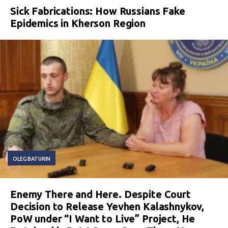
Sick Fabrications: How Russians Fake
Epidemics in Kherson Region
OLEG BATURIN
Enemy There and Here. Despite Court
Decision to Release Yevhen Kalashnykov,
PoW under “I Want to Live” Project, He