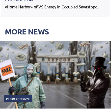
25.03.2026 | 09:40
«Home Harbor» of VS Energy in Occupied Sevastopol
MORE NEWS
PETRO KOBERNYK