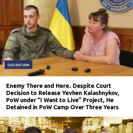
OLEG BATURIN
Enemy There and Here. Despite Court
Decision to Release Yevhen Kalashnykov,
PoW under “I Want to Live” Project, He
Detained in PoW Camp Over Three Years