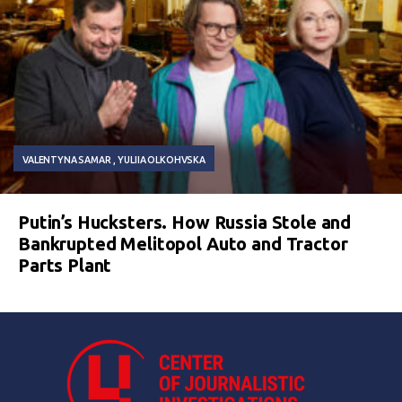
VALENTYNA SAMAR
YULIIA OLKOHVSKA
Putin’s Hucksters. How Russia Stole and
Bankrupted Melitopol Auto and Tractor
Parts Plant