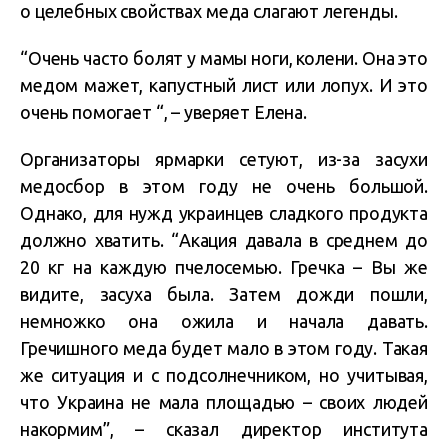
о целебных свойствах меда слагают легенды.
“Очень часто болят у мамы ноги, колени. Она это
медом мажет, капустный лист или лопух. И это
очень помогает “, – уверяет Елена.
Организаторы ярмарки сетуют, из-за засухи
медосбор в этом году не очень большой.
Однако, для нужд украинцев сладкого продукта
должно хватить. “Акация давала в среднем до
20 кг на каждую пчелосемью. Гречка – Вы же
видите, засуха была. Затем дожди пошли,
немножко она ожила и начала давать.
Гречишного меда будет мало в этом году. Такая
же ситуация и с подсолнечником, но учитывая,
что Украина не мала площадью – своих людей
накормим”, – сказал директор института