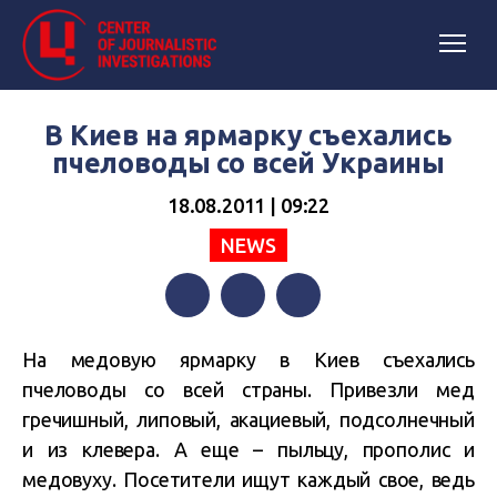
В Киев на ярмарку съехались
пчеловоды со всей Украины
18.08.2011 | 09:22
NEWS
Facebook
Twitter
Telegram
На медовую ярмарку в Киев съехались
пчеловоды со всей страны. Привезли мед
гречишный, липовый, акациевый, подсолнечный
и из клевера. А еще – пыльцу, прополис и
медовуху. Посетители ищут каждый свое, ведь