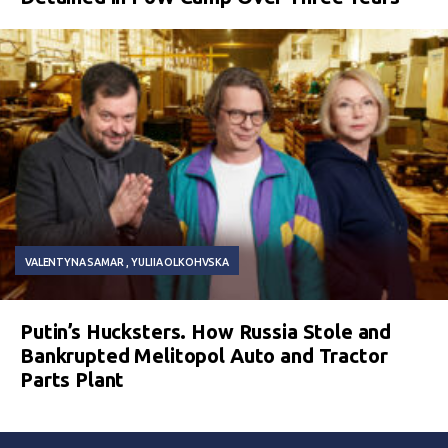
VALENTYNA SAMAR
YULIIA OLKOHVSKA
Putin’s Hucksters. How Russia Stole and
Bankrupted Melitopol Auto and Tractor
Parts Plant