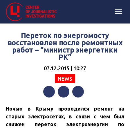
Переток по энергомосту
восстановлен после ремонтных
работ – “министр энергетики
РК”
07.12.2015 | 10:27
NEWS
Facebook
Twitter
Telegram
Ночью в Крыму проводился ремонт на
старых электросетях, в связи с чем был
снижен п
ереток электроэнергии по