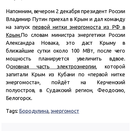
Напомним, вечером 2 декабря президент России
Владимир Путин приехал в Крым и дал команду
на запуск
первой нитки энергомоста из РФ в
Крым.
По словам министра энергетики России
Александра Новака, это даст Крыму в
ближайшие сутки около 100 МВт, после чего
мощность планируется увеличить вдвое.
О
сновная часть электроэнергии
, которой
запитали Крым из Кубани по «первой нитке
энергомоста», пойдёт на Керченский
полуостров, в Судакский регион, Феодосию,
Белогорск.
Tags:
Бородулина
,
энергомост