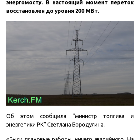
энергомосту. В настоящий момент переток
восстановлен до уровня
200 МВт.
Об этом сообщила “министр топлива и
энергетики РК” Светлана Бородулина.
«Были плановые работы, ничего аварийного. На