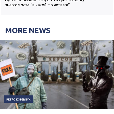
энергомоста “в какой-то четверг”
MORE NEWS
PETRO KOBERNYK