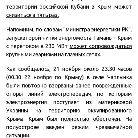
территории российской Кубани в Крым
может
снизиться в пять раз.
Напомним, по словам “министра энергетики РК”,
запусквторой нитки энергомоста Тамань – Крым
с перетоком в 230 МВт
может сопровождаться
крупными авариями
на главных сетях.
Как сообщалось, 21 ноября около 23.30 часов
(00.30 22 ноября по Крыму) в селе Чаплынка
были
повторно взорваны
ранее поврежденные
опоры линий электропередач, по которым
электроэнергия поступает из материковой
Украины на территорию оккупированного
Крыма. Крым был
полностью обесточен
. На
полуострове введен режим чрезвычайной
ситуации.