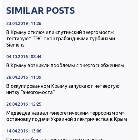
SIMILAR POSTS
23.04.2019 | 11:26
В Крыму отключили «путинский энергомост»:
тестируют ТЭС с контрабандными турбинами
Siemens
04.10.2016 | 08:44
В Крыму возникли проблемы с энергоснабжением
28.04.2016 | 11:39
В оккупированном Крыму запускают четвертую
нитку “энергомоста”
20.04.2016 | 12:25
Медведев назвал «энергетическим терроризмом»
остановку подачи Украиной электричества в Крым
14.04.2016 | 13:06
Путин пообещал запустить третью ветку