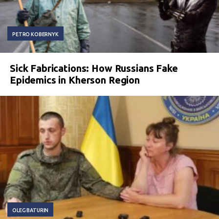
PETRO KOBERNYK
Sick Fabrications: How Russians Fake
Epidemics in Kherson Region
OLEG BATURIN