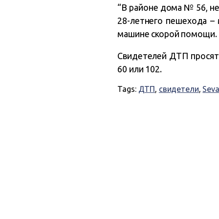
“В районе дома № 56, н
28-летнего пешехода – 
машине скорой помощи. В
Свидетелей ДТП просят 
60 или 102.
Tags:
ДТП
,
свидетели
,
Seva