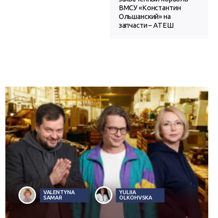
ВМСУ «Константин
Ольшанский» на
запчасти – АТЕШ
VALENTYNA
YULIIA
SAMAR
OLKOHVSKA