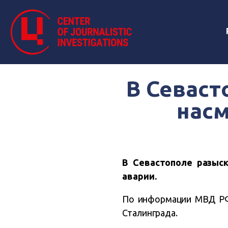
В Севаст
насм
В Севастополе разыс
аварии.
По информации МВД РФ 
Сталинграда.