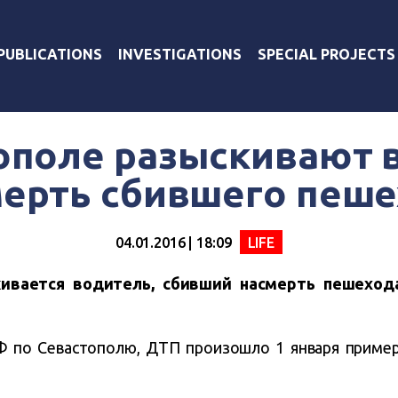
PUBLICATIONS
INVESTIGATIONS
SPECIAL PROJECTS
ополе разыскивают 
ерть сбившего пеш
04.01.2016 | 18:09
LIFE
кивается водитель, сбивший насмерть пешеход
по Севастополю, ДТП произошло 1 января примерно