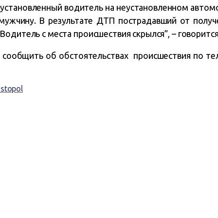
еустановленный водитель на неустановленном автом
мужчину. В результате ДТП пострадавший от получ
одитель с места происшествия скрылся”, – говорится
сообщить об обстоятельствах происшествия по тел
stopol