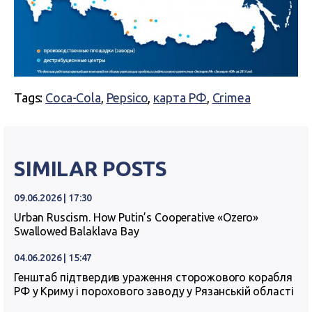
Tags:
Coca-Cola
,
Pepsico
,
карта РФ
,
Crimea
SIMILAR POSTS
09.06.2026 | 17:30
Urban Ruscism. How Putin’s Cooperative «Ozero»
Swallowed Balaklava Bay
04.06.2026 | 15:47
Генштаб підтвердив ураження сторожового корабля
РФ у Криму і порохового заводу у Рязанській області