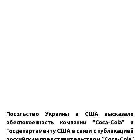
Посольство Украины в США высказало
обеспокоенность компании “Coca-Cola” и
Госдепартаменту США в связи с публикацией
российским представительством “Coca-Cola”