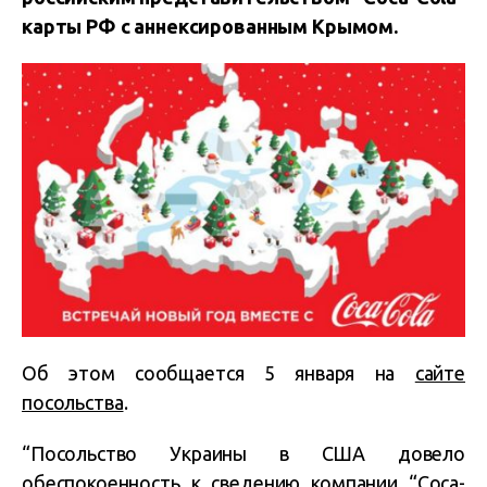
карты РФ с аннексированным Крымом.
Об этом сообщается 5 января на
сайте
посольства
.
“Посольство Украины в США довело
обеспокоенность к сведению компании “Coca-