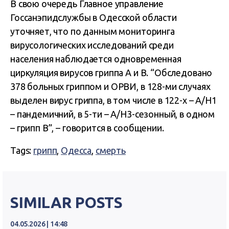
В свою очередь Главное управление
Госсанэпидслужбы в Одесской области
уточняет, что по данным мониторинга
вирусологических исследований среди
населения наблюдается одновременная
циркуляция вирусов гриппа А и В. “Обследовано
378 больных гриппом и ОРВИ, в 128-ми случаях
выделен вирус гриппа, в том числе в 122-х – А/H1
– пандемичний, в 5-ти – А/H3-сезонный, в одном
– грипп В”, – говорится в сообщении.
Tags:
грипп
,
Одесса
,
смерть
SIMILAR POSTS
04.05.2026 | 14:48