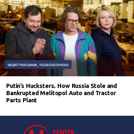
VALENTYNA SAMAR
YULIIA OLKOHVSKA
Putin’s Hucksters. How Russia Stole and
Bankrupted Melitopol Auto and Tractor
Parts Plant