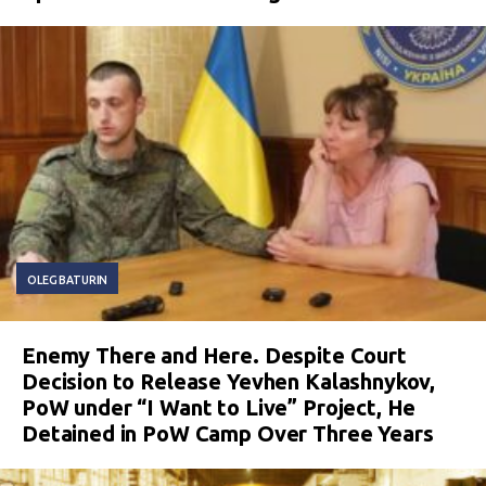
OLEG BATURIN
Enemy There and Here. Despite Court
Decision to Release Yevhen Kalashnykov,
PoW under “I Want to Live” Project, He
Detained in PoW Camp Over Three Years