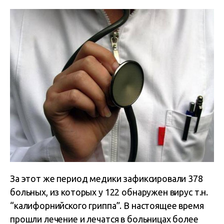
За этот же период медики зафиксировали 378
больных, из которых у 122 обнаружен вирус т.н.
“калифорнийского гриппа”. В настоящее время
прошли лечение и лечатся в больницах более