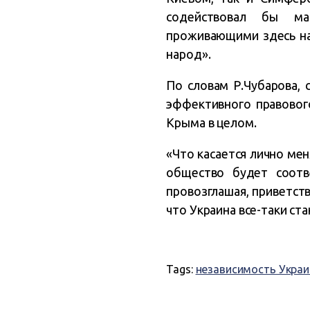
содействовал бы ма
проживающими здесь на
народ».
По словам Р.Чубарова,
эффективного правового
Крыма в целом.
«Что касается лично мен
общество будет соотв
провозглашая, приветств
что Украина все-таки ст
Tags:
независимость Укра