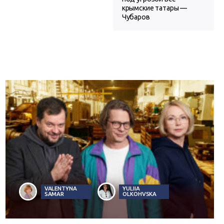
крымские татары —
Чубаров
VALENTYNA
YULIIA
SAMAR
OLKOHVSKA