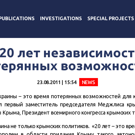
PUBLICATIONS
INVESTIGATIONS
SPECIAL PROJECTS
 20 лет независимост
терянных возможнос
23.08.2011 | 15:54
NEWS
Украины – это время потерянных возможностей для 
 первый заместитель председателя Меджлиса кры
 Крыма, Президент всемирного конгресса крымских т
вина не только крымских политиков. «20 лет – это вр
ополем в области придания Крыму такого автоном