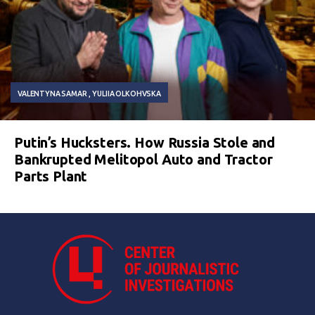
VALENTYNA SAMAR
YULIIA OLKOHVSKA
Putin’s Hucksters. How Russia Stole and
Bankrupted Melitopol Auto and Tractor
Parts Plant