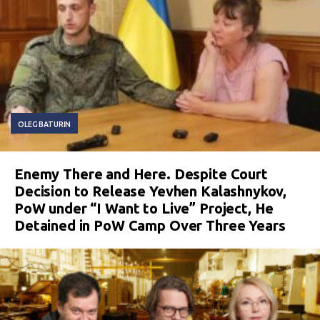
OLEG BATURIN
Enemy There and Here. Despite Court
Decision to Release Yevhen Kalashnykov,
PoW under “I Want to Live” Project, He
Detained in PoW Camp Over Three Years