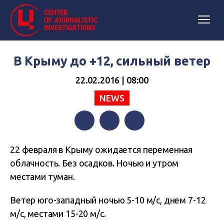
В Крыму до +12, сильный ветер
22.02.2016 | 08:00
NEWS
Facebook
Twitter
Telegram
22 февраля в Крыму ожидается переменная
облачность. Без осадков. Ночью и утром
местами туман.
Ветер юго-западный ночью 5-10 м/с, днем 7-12
м/с, местами 15-20 м/с.