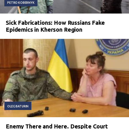
PETRO KOBERNYK
Sick Fabrications: How Russians Fake
Epidemics in Kherson Region
OLEG BATURIN
Enemy There and Here. Despite Court