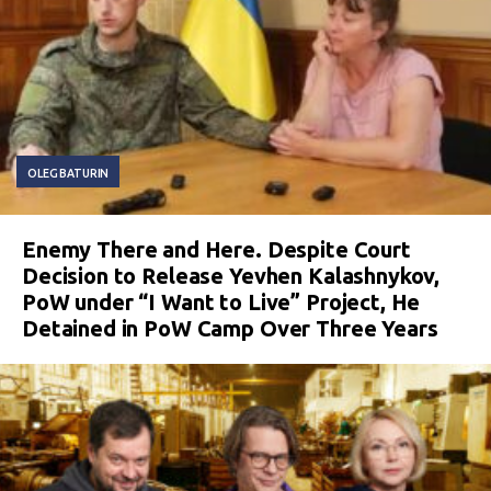
OLEG BATURIN
Enemy There and Here. Despite Court
Decision to Release Yevhen Kalashnykov,
PoW under “I Want to Live” Project, He
Detained in PoW Camp Over Three Years