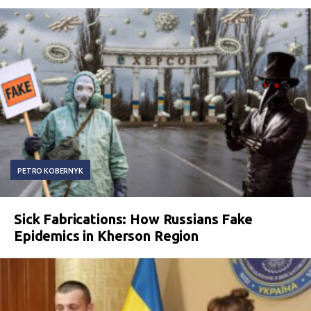
PETRO KOBERNYK
Sick Fabrications: How Russians Fake
Epidemics in Kherson Region