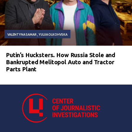
VALENTYNA SAMAR
YULIIA OLKOHVSKA
Putin’s Hucksters. How Russia Stole and
Bankrupted Melitopol Auto and Tractor
Parts Plant