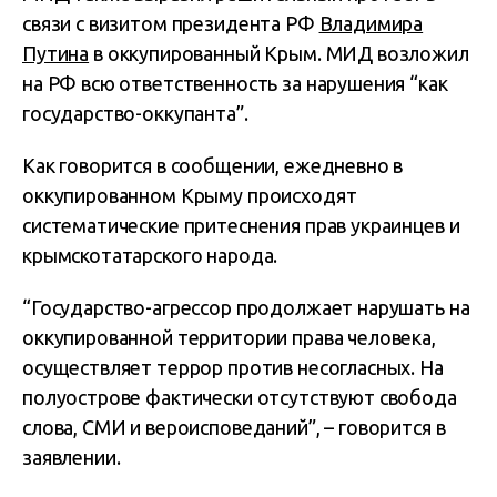
связи с визитом президента РФ
Владимира
Путина
в оккупированный Крым. МИД возложил
на РФ всю ответственность за нарушения “как
государство-оккупанта”.
Как говорится в сообщении, ежедневно в
оккупированном Крыму происходят
систематические притеснения прав украинцев и
крымскотатарского народа.
“Государство-агрессор продолжает нарушать на
оккупированной территории права человека,
осуществляет террор против несогласных. На
полуострове фактически отсутствуют свобода
слова, СМИ и вероисповеданий”, – говорится в
заявлении.