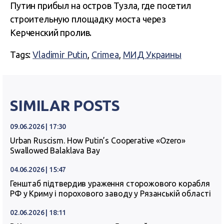
Путин прибыл на остров Тузла, где посетил
строительную площадку моста через
Керченский пролив.
Tags:
Vladimir Putin
,
Crimea
,
МИД Украины
SIMILAR POSTS
09.06.2026 | 17:30
Urban Ruscism. How Putin’s Cooperative «Ozero»
Swallowed Balaklava Bay
04.06.2026 | 15:47
Генштаб підтвердив ураження сторожового корабля
РФ у Криму і порохового заводу у Рязанській області
02.06.2026 | 18:11