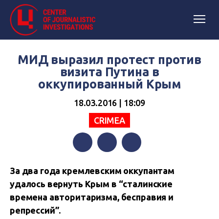
МИД выразил протест против
визита Путина в
оккупированный Крым
18.03.2016 | 18:09
CRIMEA
Facebook
Twitter
Telegram
За два года кремлевским оккупантам
удалось вернуть Крым в “сталинские
времена авторитаризма, бесправия и
репрессий”.