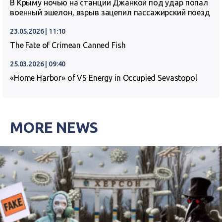
В Крыму ночью на станции Джанкой под удар попал
военный эшелон, взрыв зацепил пассажирский поезд
23.05.2026 | 11:10
The Fate of Crimean Canned Fish
25.03.2026 | 09:40
«Home Harbor» of VS Energy in Occupied Sevastopol
MORE NEWS