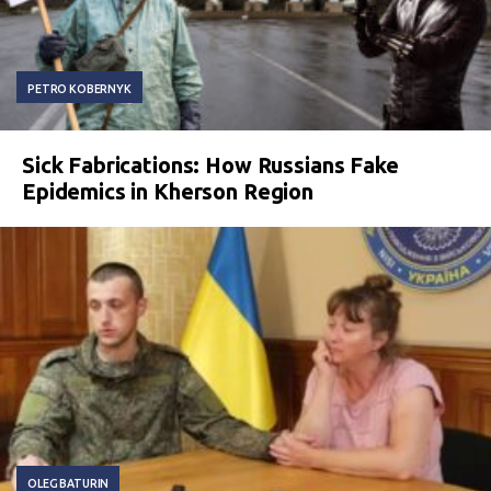
PETRO KOBERNYK
Sick Fabrications: How Russians Fake
Epidemics in Kherson Region
OLEG BATURIN