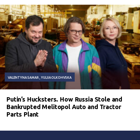
VALENTYNA SAMAR
YULIIA OLKOHVSKA
Putin’s Hucksters. How Russia Stole and
Bankrupted Melitopol Auto and Tractor
Parts Plant