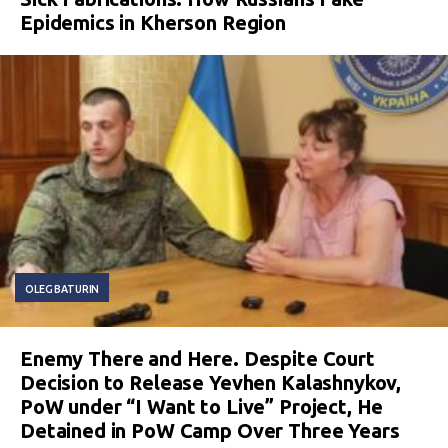
Epidemics in Kherson Region
OLEG BATURIN
Enemy There and Here. Despite Court
Decision to Release Yevhen Kalashnykov,
PoW under “I Want to Live” Project, He
Detained in PoW Camp Over Three Years