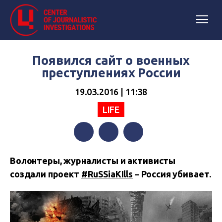
Появился сайт о военных
преступлениях России
19.03.2016 | 11:38
LIFE
Facebook
Twitter
Telegram
Волонтеры, журналисты и активисты
создали проект
#RuSSiaKIlls
– Россия убивает.