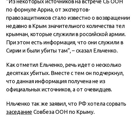
“Из некоторых источников на встрече СБ ООН
по формуле Арриа, от экспертов-
правозащитников стало известно о возвращении
недавно в Крым значительного количества тел
крымчан, которые служили в российской армии.
При этом есть информация, что они служили в
Сирии и были убиты там”, – сказал Ельченко.
Как отметил Ельченко, речь идет о несколько
десятках убитых. Вместе с тем он подчеркнул,
что данная информация получена не из
официальных источников, а от очевидцев.
Нльченко так же заявил, что РФ хотела сорвать
заседание
Совбеза ООН по Крыму.