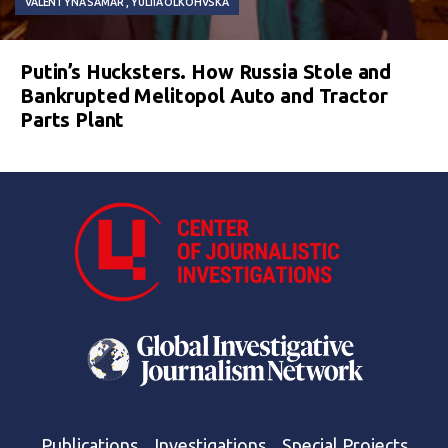
VALENTYNA SAMAR
YULIIA OLKOHVSKA
Putin’s Hucksters. How Russia Stole and
Bankrupted Melitopol Auto and Tractor
Parts Plant
Publications
Investigations
Special Projects