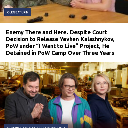
OLEG BATURIN
Enemy There and Here. Despite Court
Decision to Release Yevhen Kalashnykov,
PoW under “I Want to Live” Project, He
Detained in PoW Camp Over Three Years