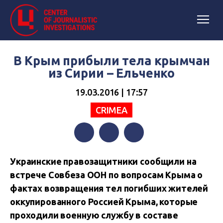
В Крым прибыли тела крымчан
из Сирии – Ельченко
19.03.2016 | 17:57
CRIMEA
Facebook
Twitter
Telegram
Украинские правозащитники сообщили на
встрече Совбеза ООН по вопросам Крыма о
фактах возвращения тел погибших жителей
оккупированного Россией Крыма, которые
проходили военную службу в составе