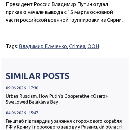
Президент России Владимир Путин отдал
приказ о начале вывода с 15 марта основной
части российской военной группировки из Сирии.
Tags:
Владимир Ельченко
,
Crimea
,
ООН
SIMILAR POSTS
09.06.2026 | 17:30
Urban Ruscism. How Putin’s Cooperative «Ozero»
Swallowed Balaklava Bay
04.06.2026 | 15:47
Генштаб підтвердив ураження сторожового корабля
РФ у Криму і порохового заводу у Рязанській області