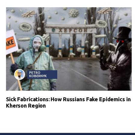
PETRO
KOBERNYK
Sick Fabrications: How Russians Fake Epidemics in
Kherson Region