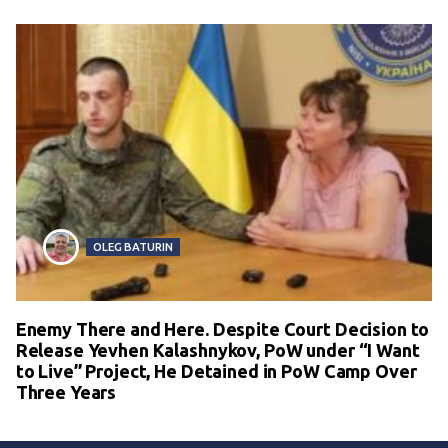
OLEG BATURIN
Enemy There and Here. Despite Court Decision to
Release Yevhen Kalashnykov, PoW under “I Want
to Live” Project, He Detained in PoW Camp Over
Three Years