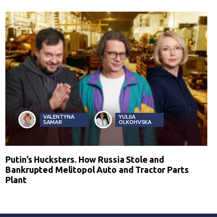
VALENTYNA
YULIIA
SAMAR
OLKOHVSKA
Putin’s Hucksters. How Russia Stole and
Bankrupted Melitopol Auto and Tractor Parts
Plant