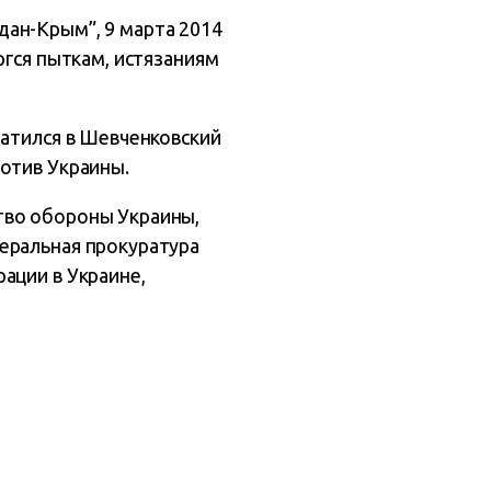
ан-Крым”, 9 марта 2014
ргся пыткам, истязаниям
ратился в Шевченковский
отив Украины.
тво обороны Украины,
еральная прокуратура
ации в Украине,