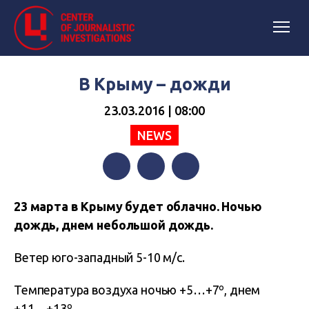
В Крыму – дожди
23.03.2016 | 08:00
NEWS
Facebook
Twitter
Telegram
23 марта в Крыму будет облачно. Ночью
дождь, днем небольшой дождь.
Ветер юго-западный 5-10 м/с.
Температура воздуха ночью +5…+7º, днем
+11…+13º.