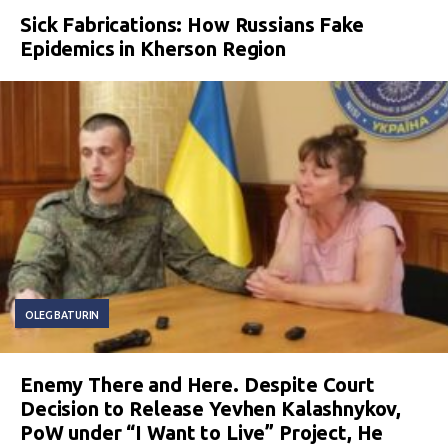
Sick Fabrications: How Russians Fake
Epidemics in Kherson Region
OLEG BATURIN
Enemy There and Here. Despite Court
Decision to Release Yevhen Kalashnykov,
PoW under “I Want to Live” Project, He