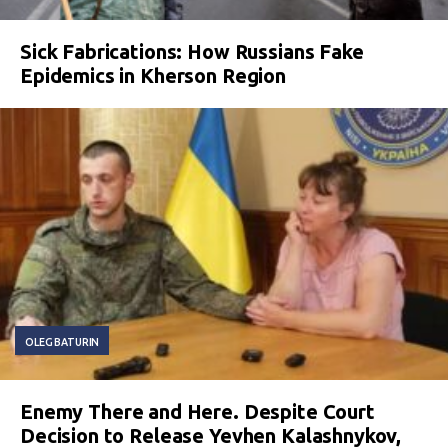
Sick Fabrications: How Russians Fake
Epidemics in Kherson Region
OLEG BATURIN
Enemy There and Here. Despite Court
Decision to Release Yevhen Kalashnykov,