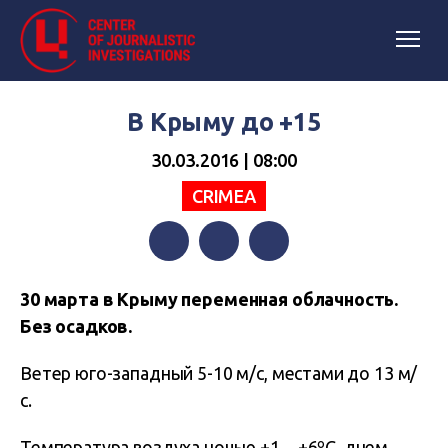
В Крыму до +15
30.03.2016 | 08:00
CRIMEA
Facebook
Twitter
Telegram
30 марта в Крыму переменная облачность.
Без осадков.
Ветер юго-западный 5-10 м/с, местами до 13 м/
с.
Температура воздуха ночью +1…+6ºС, днем