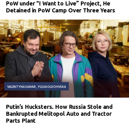
PoW under “I Want to Live” Project, He
Detained in PoW Camp Over Three Years
VALENTYNA SAMAR
YULIIA OLKOHVSKA
Putin’s Hucksters. How Russia Stole and
Bankrupted Melitopol Auto and Tractor
Parts Plant