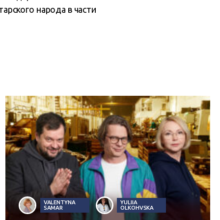
арского народа в части
VALENTYNA
YULIIA
SAMAR
OLKOHVSKA