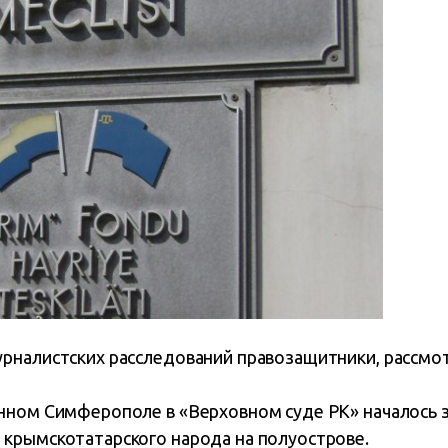
рналистских расследований правозащитники, рассм
нном Симферополе в «Верховном суде РК» началось 
крымскотатарского народа на полуострове.