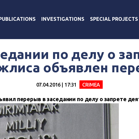
PUBLICATIONS
INVESTIGATIONS
SPECIAL PROJECTS
седании по делу о за
жлиса объявлен пер
07.04.2016 | 17:31
CRIMEA
ъявил перерыв в заседании по делу о запрете де