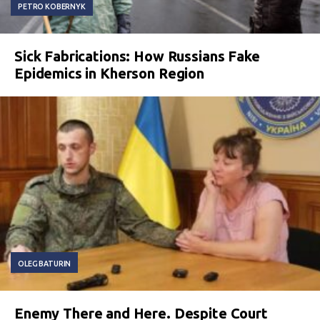
PETRO KOBERNYK
Sick Fabrications: How Russians Fake
Epidemics in Kherson Region
OLEG BATURIN
Enemy There and Here. Despite Court