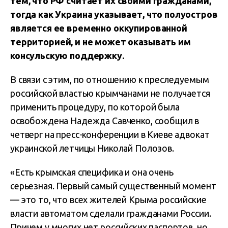
тем, что РФ считает их своими гражданами,
тогда как Украина указывает, что полуостров
является ее временно оккупированной
территорией, и не может оказывать им
консульскую поддержку.
В связи с этим, по отношению к преследуемым
российской властью крымчанами не получается
применить процедуру, по которой была
освобождена Надежда Савченко, сообщил в
четверг на пресс-конференции в Киеве адвокат
украинской летчицы Николай Полозов.
«Есть крымская специфика и она очень
серьезная. Первый самый существенный момент
— это то, что всех жителей Крыма российские
власти автоматом сделали гражданами России.
Причем у многих нет российских паспортов, но