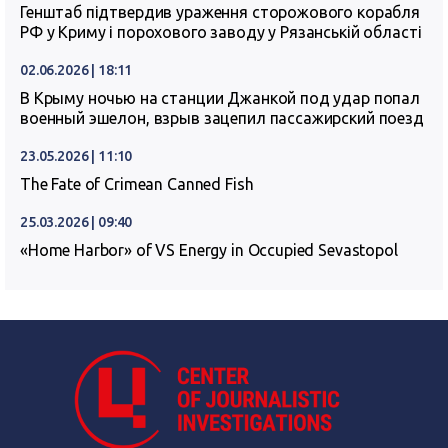
Генштаб підтвердив ураження сторожового корабля
РФ у Криму і порохового заводу у Рязанській області
02.06.2026 | 18:11
В Крыму ночью на станции Джанкой под удар попал
военный эшелон, взрыв зацепил пассажирский поезд
23.05.2026 | 11:10
The Fate of Crimean Canned Fish
25.03.2026 | 09:40
«Home Harbor» of VS Energy in Occupied Sevastopol